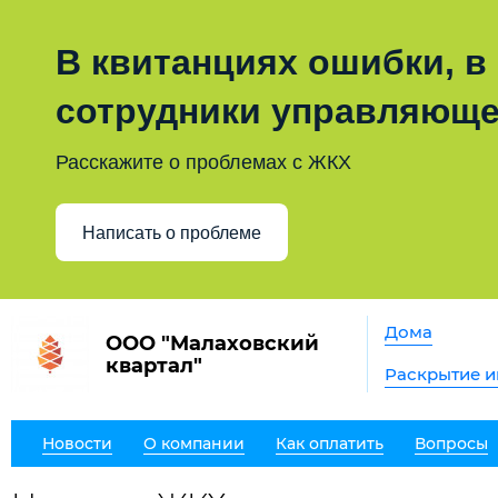
В квитанциях ошибки, в
сотрудники управляюще
Расскажите о проблемах с ЖКХ
Написать о проблеме
Дома
ООО "Малаховский
квартал"
Раскрытие 
Новости
О компании
Как оплатить
Вопросы