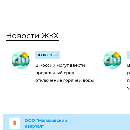
Новости ЖКХ
03.08
2026
В России могут ввести
В
предельный срок
р
отключение горячей воды
п
у
ООО "Малаховский
квартал"