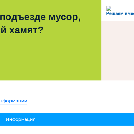
Решаем вме
 подъезде мусор,
й хамят?
информации
Информация