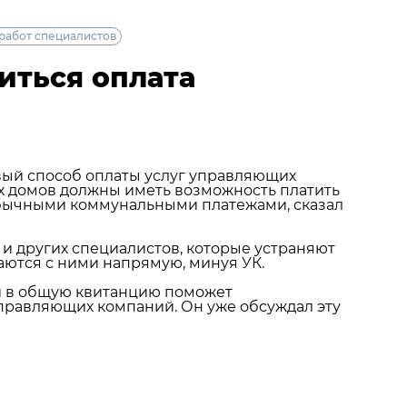
 работ специалистов
иться оплата
вый способ оплаты услуг управляющих
х домов должны иметь возможность платить
обычными коммунальными платежами, сказал
в и других специалистов, которые устраняют
аются с ними напрямую, минуя УК.
ей в общую квитанцию поможет
управляющих компаний. Он уже обсуждал эту