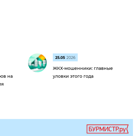
25.05
2026
ЖКХ-мошенники: главные
ов на
уловки этого года
ля