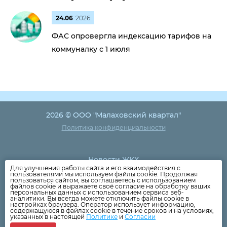
24.06
2026
ФАС опровергла индексацию тарифов на
коммуналку с 1 июля
2026 © ООО "Малаховский квартал"
Политика конфиденциальности
Новости ЖКХ
Для улучшения работы сайта и его взаимодействия с
Новости компании
пользователями мы используем файлы cookie. Продолжая
пользоваться сайтом, вы соглашаетесь с использованием
Как оплатить
файлов cookie и выражаете своё согласие на обработку ваших
персональных данных с использованием сервиса веб-
Дома
аналитики. Вы всегда можете отключить файлы cookie в
настройках браузера. Оператор использует информацию,
Раскрытие информации
содержащуюся в файлах cookie в течение сроков и на условиях,
указанных в настоящей
Политике
и
Согласии
Вопросы