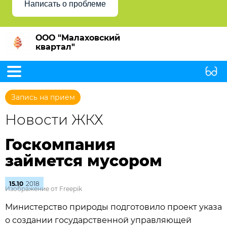
Написать о проблеме
ООО "Малаховский
квартал"
Запись на прием
Новости ЖКХ
Госкомпания
займется мусором
15.10
2018
Изображение от Freepik
Министерство природы подготовило проект указа
о создании государственной управляющей